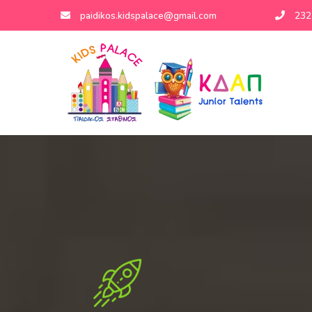
paidikos.kidspalace@gmail.com
232